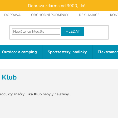
Doprava zdarma od 3000,- kč
DOPRAVA
OBCHODNÍ PODMÍNKY
REKLAMACE
KON
HLEDAT
Outdoor a camping
Sporttestery, hodinky
Elektromob
a Klub
rodukty značky
Lika Klub
nebyly nalezeny...