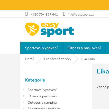
Přejít
na
obsah
+420 704 357 641
info@easysport.cz
Sportovní vybavení
Fitness a posilování
Domů
Prodávané značky
Lika Klub
P
Lik
o
Přeskočit
s
Kategorie
kategorie
t
r
Žádné p
Sportovní vybavení
a
Fitness a posilování
n
Outdoor a camping
n
Sporttestery, hodinky