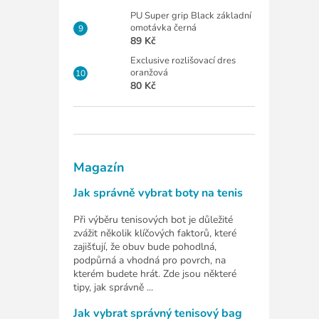
PU Super grip Black základní
omotávka černá
89 Kč
Exclusive rozlišovací dres
oranžová
80 Kč
Magazín
Jak správně vybrat boty na tenis
Při výběru tenisových bot je důležité
zvážit několik klíčových faktorů, které
zajišťují, že obuv bude pohodlná,
podpůrná a vhodná pro povrch, na
kterém budete hrát. Zde jsou některé
tipy, jak správně ...
Jak vybrat správný tenisový bag