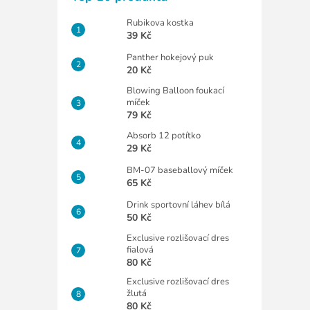
Rubikova kostka
39 Kč
Panther hokejový puk
20 Kč
Blowing Balloon foukací
míček
79 Kč
Absorb 12 potítko
29 Kč
BM-07 baseballový míček
65 Kč
Drink sportovní láhev bílá
50 Kč
Exclusive rozlišovací dres
fialová
80 Kč
Exclusive rozlišovací dres
žlutá
80 Kč