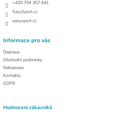
+420 704 357 641
EasySport.cz
easysport.cz
Informace pro vás
Doprava
Obchodní podmínky
Reklamace
Kontakty
GDPR
Hodnocení zákazníků