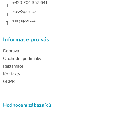
+420 704 357 641
EasySport.cz
easysport.cz
Informace pro vás
Doprava
Obchodní podmínky
Reklamace
Kontakty
GDPR
Hodnocení zákazníků