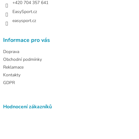
+420 704 357 641
EasySport.cz
easysport.cz
Informace pro vás
Doprava
Obchodní podmínky
Reklamace
Kontakty
GDPR
Hodnocení zákazníků