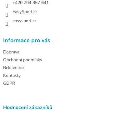
+420 704 357 641
EasySport.cz
easysport.cz
Informace pro vás
Doprava
Obchodní podmínky
Reklamace
Kontakty
GDPR
Hodnocení zákazníků