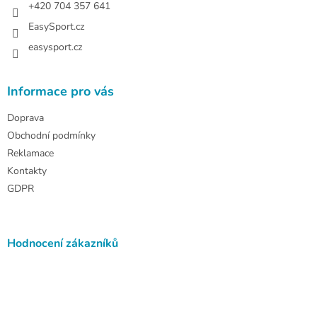
+420 704 357 641
EasySport.cz
easysport.cz
Informace pro vás
Doprava
Obchodní podmínky
Reklamace
Kontakty
GDPR
Hodnocení zákazníků