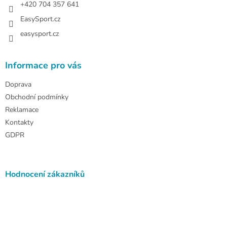
+420 704 357 641
EasySport.cz
easysport.cz
Informace pro vás
Doprava
Obchodní podmínky
Reklamace
Kontakty
GDPR
Hodnocení zákazníků