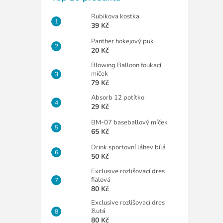
Rubikova kostka
39 Kč
Panther hokejový puk
20 Kč
Blowing Balloon foukací
míček
79 Kč
Absorb 12 potítko
29 Kč
BM-07 baseballový míček
65 Kč
Drink sportovní láhev bílá
50 Kč
Exclusive rozlišovací dres
fialová
80 Kč
Exclusive rozlišovací dres
žlutá
80 Kč