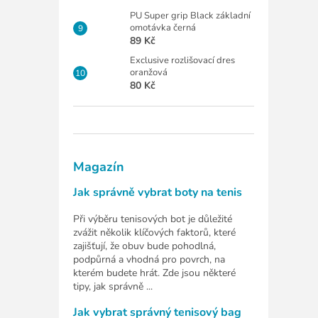
PU Super grip Black základní
omotávka černá
89 Kč
Exclusive rozlišovací dres
oranžová
80 Kč
Magazín
Jak správně vybrat boty na tenis
Při výběru tenisových bot je důležité
zvážit několik klíčových faktorů, které
zajišťují, že obuv bude pohodlná,
podpůrná a vhodná pro povrch, na
kterém budete hrát. Zde jsou některé
tipy, jak správně ...
Jak vybrat správný tenisový bag