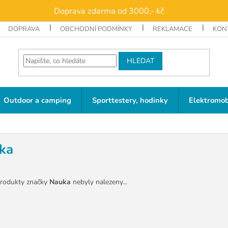
Doprava zdarma od 3000,- kč
DOPRAVA
OBCHODNÍ PODMÍNKY
REKLAMACE
KON
HLEDAT
Outdoor a camping
Sporttestery, hodinky
Elektromob
ka
rodukty značky
Nauka
nebyly nalezeny...