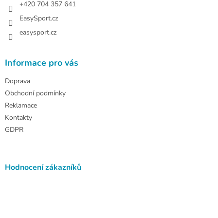
+420 704 357 641
EasySport.cz
easysport.cz
Informace pro vás
Doprava
Obchodní podmínky
Reklamace
Kontakty
GDPR
Hodnocení zákazníků