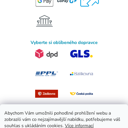
Vyberte si oblíbeného dopravce
Abychom Vám umožnili pohodlné prohlížení webu a
zobrazili vám co nejzajímavější nabídku, potřebujeme váš
souhlas s ukládáním cookies.
Více informací