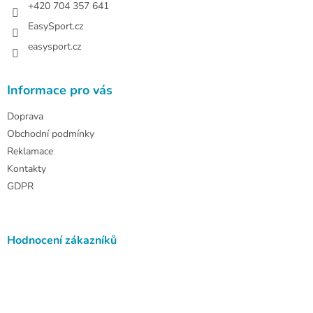
+420 704 357 641
EasySport.cz
easysport.cz
Informace pro vás
Doprava
Obchodní podmínky
Reklamace
Kontakty
GDPR
Hodnocení zákazníků