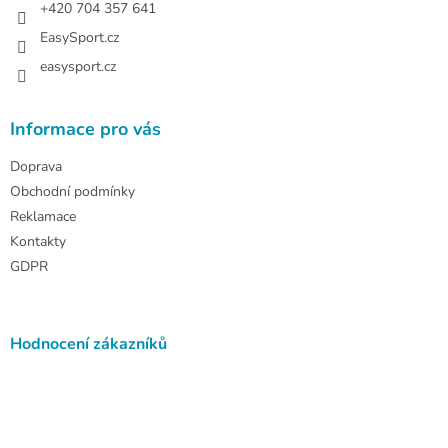
+420 704 357 641
EasySport.cz
easysport.cz
Informace pro vás
Doprava
Obchodní podmínky
Reklamace
Kontakty
GDPR
Hodnocení zákazníků