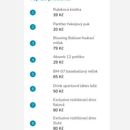
Rubikova kostka
39 Kč
Panther hokejový puk
20 Kč
Blowing Balloon foukací
míček
79 Kč
Absorb 12 potítko
29 Kč
BM-07 baseballový míček
65 Kč
Drink sportovní láhev bílá
50 Kč
Exclusive rozlišovací dres
fialová
80 Kč
Exclusive rozlišovací dres
žlutá
80 Kč