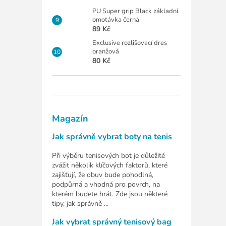
PU Super grip Black základní
omotávka černá
89 Kč
Exclusive rozlišovací dres
oranžová
80 Kč
Magazín
Jak správně vybrat boty na tenis
Při výběru tenisových bot je důležité
zvážit několik klíčových faktorů, které
zajišťují, že obuv bude pohodlná,
podpůrná a vhodná pro povrch, na
kterém budete hrát. Zde jsou některé
tipy, jak správně ...
Jak vybrat správný tenisový bag