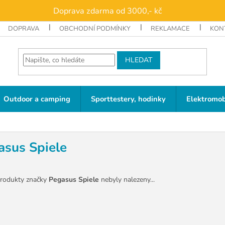
Doprava zdarma od 3000,- kč
DOPRAVA
OBCHODNÍ PODMÍNKY
REKLAMACE
KON
HLEDAT
Outdoor a camping
Sporttestery, hodinky
Elektromob
asus Spiele
rodukty značky
Pegasus Spiele
nebyly nalezeny...