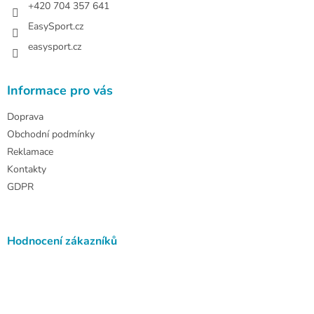
+420 704 357 641
EasySport.cz
easysport.cz
Informace pro vás
Doprava
Obchodní podmínky
Reklamace
Kontakty
GDPR
Hodnocení zákazníků