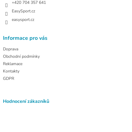
+420 704 357 641
EasySport.cz
easysport.cz
Informace pro vás
Doprava
Obchodní podmínky
Reklamace
Kontakty
GDPR
Hodnocení zákazníků