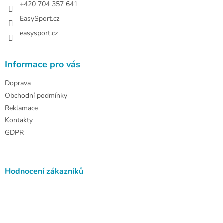
+420 704 357 641
EasySport.cz
easysport.cz
Informace pro vás
Doprava
Obchodní podmínky
Reklamace
Kontakty
GDPR
Hodnocení zákazníků