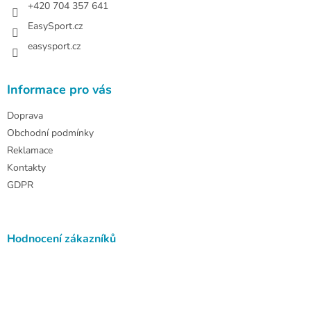
+420 704 357 641
EasySport.cz
easysport.cz
Informace pro vás
Doprava
Obchodní podmínky
Reklamace
Kontakty
GDPR
Hodnocení zákazníků