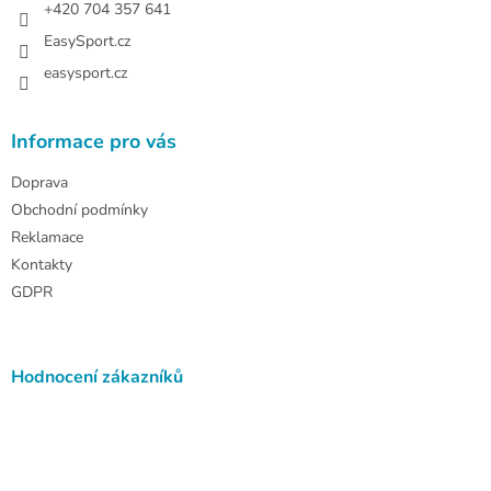
+420 704 357 641
EasySport.cz
easysport.cz
Informace pro vás
Doprava
Obchodní podmínky
Reklamace
Kontakty
GDPR
Hodnocení zákazníků