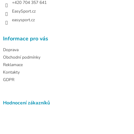
+420 704 357 641
EasySport.cz
easysport.cz
Informace pro vás
Doprava
Obchodní podmínky
Reklamace
Kontakty
GDPR
Hodnocení zákazníků