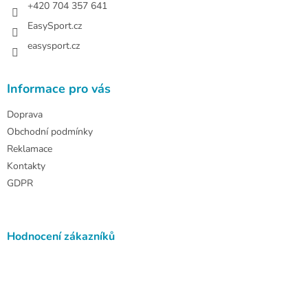
+420 704 357 641
EasySport.cz
easysport.cz
Informace pro vás
Doprava
Obchodní podmínky
Reklamace
Kontakty
GDPR
Hodnocení zákazníků