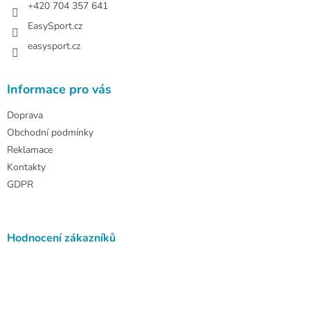
+420 704 357 641
EasySport.cz
easysport.cz
Informace pro vás
Doprava
Obchodní podmínky
Reklamace
Kontakty
GDPR
Hodnocení zákazníků