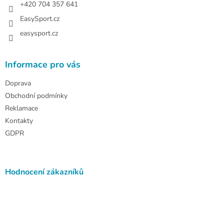
+420 704 357 641
EasySport.cz
easysport.cz
Informace pro vás
Doprava
Obchodní podmínky
Reklamace
Kontakty
GDPR
Hodnocení zákazníků