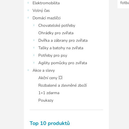
fotba
Elektromobilita
100%
Volný čas
Domácí mazlíčci
Chovatelské potřeby
Ohrádky pro zvířata
Dvířka a zábrany pro zvířata
Tašky a batohy na zvířata
Potřeby pro psy
Agility pomůcky pro zvířata
Akce a slevy
Akční ceny 💥
Rozbalené a zlevněné zboží
1+1 zdarma
Poukazy
Top 10 produktů