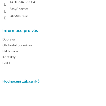
+420 704 357 641
EasySport.cz
easysport.cz
Informace pro vás
Doprava
Obchodní podmínky
Reklamace
Kontakty
GDPR
Hodnocení zákazníků