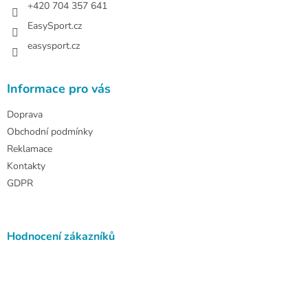
+420 704 357 641
EasySport.cz
easysport.cz
Informace pro vás
Doprava
Obchodní podmínky
Reklamace
Kontakty
GDPR
Hodnocení zákazníků