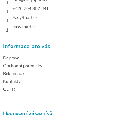
í
+420 704 357 641
EasySport.cz
easysport.cz
Informace pro vás
Doprava
Obchodní podmínky
Reklamace
Kontakty
GDPR
Hodnocení zákazníků