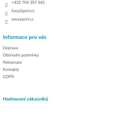
+420 704 357 641
EasySport.cz
easysport.cz
Informace pro vás
Doprava
Obchodní podmínky
Reklamace
Kontakty
GDPR
Hodnocení zákazníků