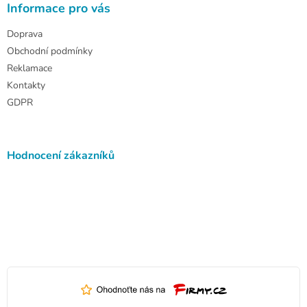
Informace pro vás
i
s
Doprava
u
Obchodní podmínky
Reklamace
Kontakty
GDPR
Hodnocení zákazníků