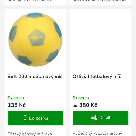
Soft 200 molitanový míč
Official fotbalový míč
Skladem
Skladem
135 Kč
380 Kč
od
Detail
Do košíku
Ručně šitý kopačák určený
Dětský pěnový míč jako