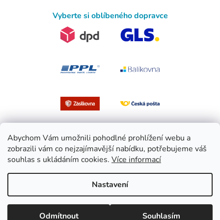
Vyberte si oblíbeného dopravce
Abychom Vám umožnili pohodlné prohlížení webu a
zobrazili vám co nejzajímavější nabídku, potřebujeme váš
souhlas s ukládáním cookies.
Více informací
Vytvořil Shoptet
Nastavení
Copyright 2026
EasySport.cz
. Všechna práva vyhrazena.
Upravit
Odmítnout
Souhlasím
nastavení cookies