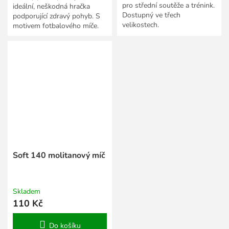
pro střední soutěže a trénink.
ideální, neškodná hračka
Dostupný ve třech
podporující zdravý pohyb. S
velikostech.
motivem fotbalového míče.
Soft 140 molitanový míč
Skladem
110 Kč
Do košíku