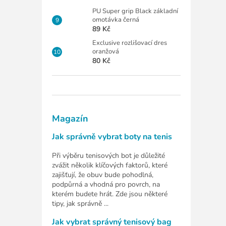
PU Super grip Black základní
omotávka černá
89 Kč
Exclusive rozlišovací dres
oranžová
80 Kč
Magazín
Jak správně vybrat boty na tenis
Při výběru tenisových bot je důležité
zvážit několik klíčových faktorů, které
zajišťují, že obuv bude pohodlná,
podpůrná a vhodná pro povrch, na
kterém budete hrát. Zde jsou některé
tipy, jak správně ...
Jak vybrat správný tenisový bag