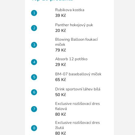
Rubikova kostka
39 Kč
Panther hokejový puk
20 Kč
Blowing Balloon foukací
míček
79 Kč
Absorb 12 potítko
29 Kč
BM-07 baseballový míček
65 Kč
Drink sportovní láhev bílá
50 Kč
Exclusive rozlišovací dres
fialová
80 Kč
Exclusive rozlišovací dres
žlutá
80 Kč