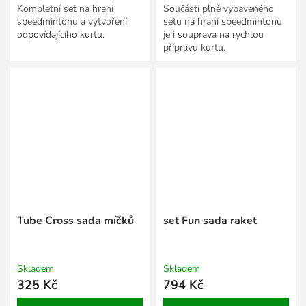
Kompletní set na hraní
Součástí plně vybaveného
speedmintonu a vytvoření
setu na hraní speedmintonu
odpovídajícího kurtu.
je i souprava na rychlou
přípravu kurtu.
Tube Cross sada míčků
set Fun sada raket
Skladem
Skladem
325 Kč
794 Kč