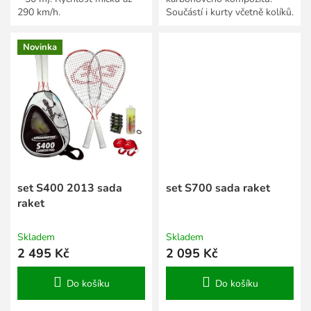
290 km/h.
Součástí i kurty včetně kolíků.
Novinka
set S400 2013 sada
set S700 sada raket
raket
Skladem
Skladem
2 495 Kč
2 095 Kč
Do košíku
Do košíku