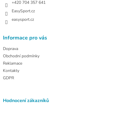
+420 704 357 641
EasySport.cz
easysport.cz
Informace pro vás
Doprava
Obchodní podmínky
Reklamace
Kontakty
GDPR
Hodnocení zákazníků