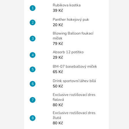
Rubikova kostka
39 Kč
Panther hokejový puk
20 Kč
Blowing Balloon foukací
míček
79 Kč
Absorb 12 potítko
29 Kč
BM-07 baseballový míček
65 Kč
Drink sportovní láhev bílá
50 Kč
Exclusive rozlišovací dres
fialová
80 Kč
Exclusive rozlišovací dres
žlutá
80 Kč