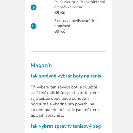
PU Super grip Black základní
omotávka černá
89 Kč
Exclusive rozlišovací dres
oranžová
80 Kč
Magazín
Jak správně vybrat boty na tenis
Při výběru tenisových bot je důležité
zvážit několik klíčových faktorů, které
zajišťují, že obuv bude pohodlná,
podpůrná a vhodná pro povrch, na
kterém budete hrát. Zde jsou některé
tipy, jak správně ...
Jak vybrat správný tenisový bag