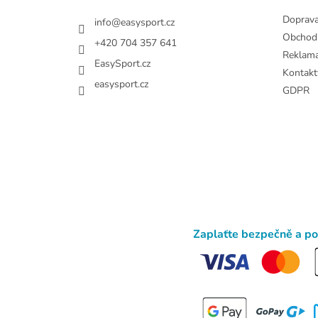
Doprav
info
@
easysport.cz
Obchod
+420 704 357 641
Reklam
EasySport.cz
Kontakt
easysport.cz
GDPR
Zaplaťte bezpečně a p