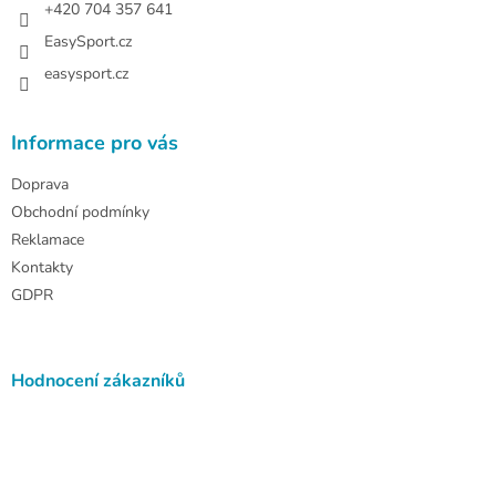
+420 704 357 641
EasySport.cz
easysport.cz
Informace pro vás
Doprava
Obchodní podmínky
Reklamace
Kontakty
GDPR
Hodnocení zákazníků