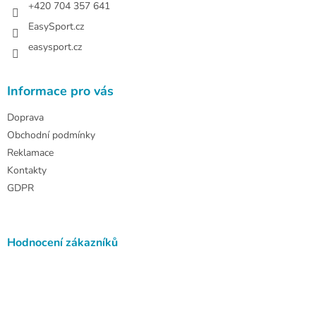
+420 704 357 641
EasySport.cz
easysport.cz
Informace pro vás
Doprava
Obchodní podmínky
Reklamace
Kontakty
GDPR
Hodnocení zákazníků