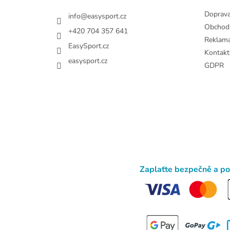
Doprav
info
@
easysport.cz
Obchod
+420 704 357 641
Reklam
EasySport.cz
Kontakt
easysport.cz
GDPR
Zaplaťte bezpečně a p