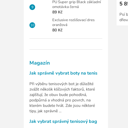
PU Super grip Black základní
5 8
omotávka černá
89 Kč
Psí 
dřev
Exclusive rozlišovací dres
oranžová
80 Kč
Magazín
Jak správně vybrat boty na tenis
Při výběru tenisových bot je důležité
zvážit několik klíčových faktorů, které
zajišťují, že obuv bude pohodlná,
podpůrná a vhodná pro povrch, na
kterém budete hrát. Zde jsou některé
tipy, jak správně ...
Jak vybrat správný tenisový bag