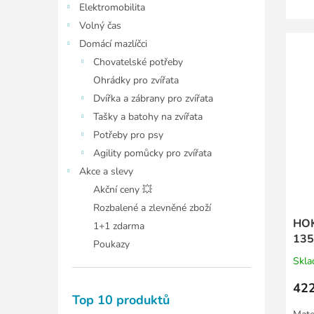
Elektromobilita
Volný čas
Domácí mazlíčci
Chovatelské potřeby
Ohrádky pro zvířata
Dvířka a zábrany pro zvířata
Tašky a batohy na zvířata
Potřeby pro psy
Agility pomůcky pro zvířata
Akce a slevy
Akční ceny 💥
Rozbalené a zlevněné zboží
HO
1+1 zdarma
135
Poukazy
Skl
422
Top 10 produktů