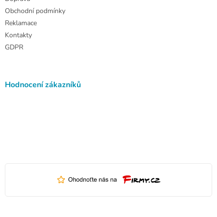
u
Obchodní podmínky
Reklamace
Kontakty
GDPR
Hodnocení zákazníků