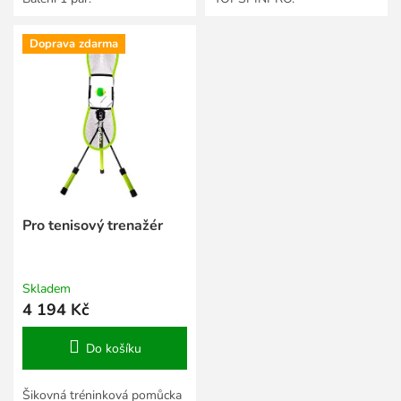
Doprava zdarma
Pro tenisový trenažér
Skladem
4 194 Kč
Do košíku
Šikovná tréninková pomůcka