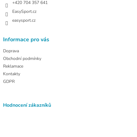
+420 704 357 641
EasySport.cz
easysport.cz
Informace pro vás
Doprava
Obchodní podmínky
Reklamace
Kontakty
GDPR
Hodnocení zákazníků