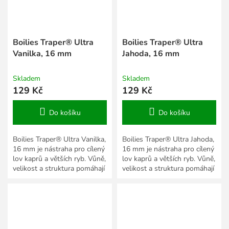
Boilies Traper® Ultra
Boilies Traper® Ultra
Vanilka, 16 mm
Jahoda, 16 mm
Skladem
Skladem
129 Kč
129 Kč
Do košíku
Do košíku
Boilies Traper® Ultra Vanilka,
Boilies Traper® Ultra Jahoda,
16 mm je nástraha pro cílený
16 mm je nástraha pro cílený
lov kaprů a větších ryb. Vůně,
lov kaprů a větších ryb. Vůně,
velikost a struktura pomáhají
velikost a struktura pomáhají
přizpůsobit prezentaci roční
přizpůsobit prezentaci roční
době,...
době,...