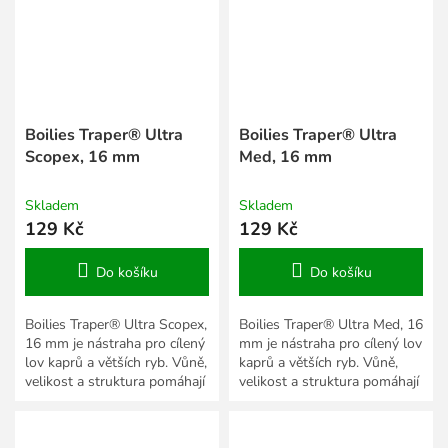
Boilies Traper® Ultra
Boilies Traper® Ultra
Scopex, 16 mm
Med, 16 mm
Skladem
Skladem
129 Kč
129 Kč
Do košíku
Do košíku
Boilies Traper® Ultra Scopex,
Boilies Traper® Ultra Med, 16
16 mm je nástraha pro cílený
mm je nástraha pro cílený lov
lov kaprů a větších ryb. Vůně,
kaprů a větších ryb. Vůně,
velikost a struktura pomáhají
velikost a struktura pomáhají
přizpůsobit prezentaci roční
přizpůsobit prezentaci roční
době,...
době,...