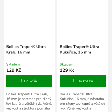
Boilies Traper® Ultra
Boilies Traper® Ultra
Krab, 16 mm
Kukuřice, 16 mm
Skladem
Skladem
129 Kč
129 Kč
Do košíku
Do košíku
Boilies Traper® Ultra Krab,
Boilies Traper® Ultra
16 mm je nástraha pro cílený
Kukuřice, 16 mm je nástraha
lov kaprů a větších ryb. Vůně,
pro cílený lov kaprů a větších
velikost a struktura pomáhají
ryb. Vůně, velikost a