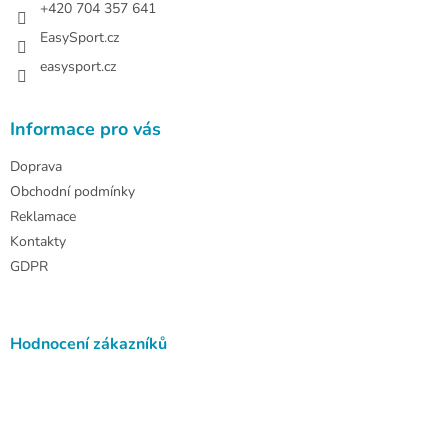
+420 704 357 641
EasySport.cz
easysport.cz
Informace pro vás
Doprava
Obchodní podmínky
Reklamace
Kontakty
GDPR
Hodnocení zákazníků