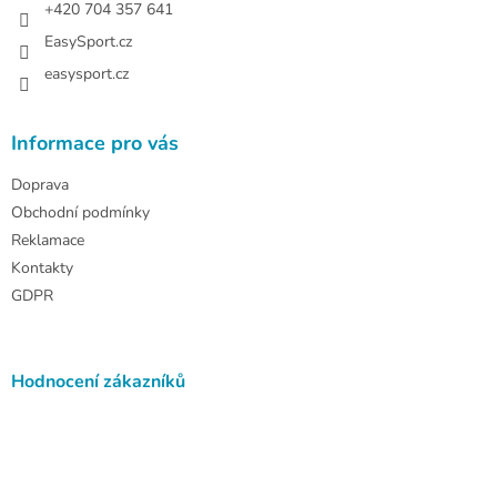
+420 704 357 641
EasySport.cz
easysport.cz
Informace pro vás
Doprava
Obchodní podmínky
Reklamace
Kontakty
GDPR
Hodnocení zákazníků