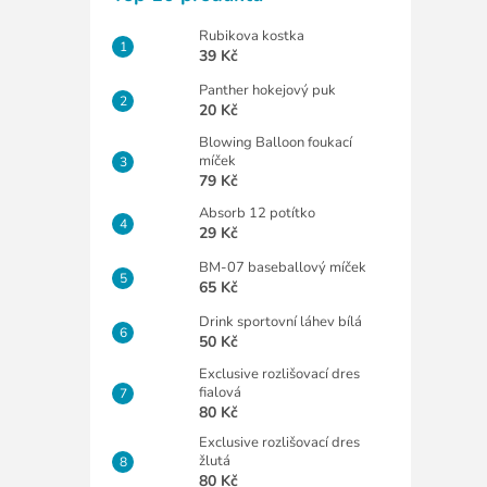
Rubikova kostka
39 Kč
Panther hokejový puk
20 Kč
Blowing Balloon foukací
míček
79 Kč
Absorb 12 potítko
29 Kč
BM-07 baseballový míček
65 Kč
Drink sportovní láhev bílá
50 Kč
Exclusive rozlišovací dres
fialová
80 Kč
Exclusive rozlišovací dres
žlutá
80 Kč