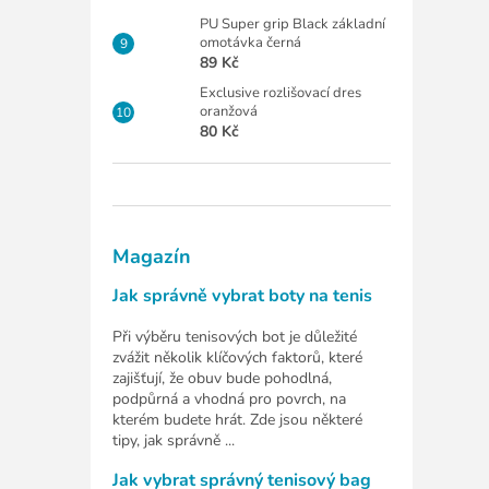
PU Super grip Black základní
omotávka černá
89 Kč
Exclusive rozlišovací dres
oranžová
80 Kč
Magazín
Jak správně vybrat boty na tenis
Při výběru tenisových bot je důležité
zvážit několik klíčových faktorů, které
zajišťují, že obuv bude pohodlná,
podpůrná a vhodná pro povrch, na
kterém budete hrát. Zde jsou některé
tipy, jak správně ...
Jak vybrat správný tenisový bag