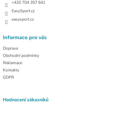
+420 704 357 641
EasySport.cz
easysport.cz
Informace pro vás
Doprava
Obchodní podmínky
Reklamace
Kontakty
GDPR
Hodnocení zákazníků