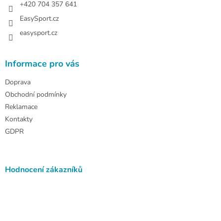
+420 704 357 641
EasySport.cz
easysport.cz
Informace pro vás
Doprava
Obchodní podmínky
Reklamace
Kontakty
GDPR
Hodnocení zákazníků