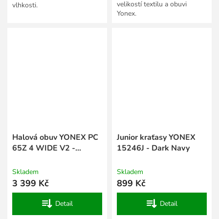
velikostí textilu a obuvi
vlhkosti.
Yonex.
Halová obuv YONEX PC
Junior kraťasy YONEX
65Z 4 WIDE V2 -
15246J - Dark Navy
Grayish Beige
Skladem
Skladem
3 399 Kč
899 Kč
Detail
Detail