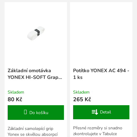
Základní omotávka
Potítko YONEX AC 494 -
YONEX HI-SOFT Grap
1 ks
AC 420 - bílá
Skladem
Skladem
80 Kč
265 Kč
Detail
Do košíku
Přesné rozměry si snadno
Základní samolepící grip
zkontrolujete v Tabulce
Yonex se skvělou absorpcí