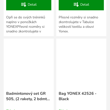
Detail
Detail
Opři se do svých tréninků
Přesné rozměry si snadno
naplno v ponožkách
zkontrolujete v Tabulce
YONEXPřesné rozměry si
velikostí textilu a obuvi
snadno zkontrolujete v
Yonex.
Tabulce velikostí textilu a
obuvi Yonex.
Badmintonový set GR
Bag YONEX 42526 -
505, (2 rakety, 2 bdmt
Black
míčky, bag)