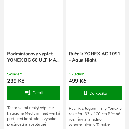
Badmintonový výplet
Ručník YONEX AC 1091
YONEX BG 66 ULTIMAX
- Aqua Night
- 10 m
Skladem
Skladem
239 Kč
499 Kč
Detail
Do košíku
Tento velmi tenký výplet z
Ručník s logem firmy Yonex v
kategorie Medium Feel vyniká
rozměru 33 x 100 cm.Přesné
perfektní kontrolou, vysokou
rozměry si snadno
pružností a absolutně
zkontrolujete v Tabulce