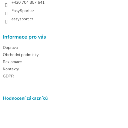
+420 704 357 641
EasySport.cz
easysport.cz
Informace pro vás
Doprava
Obchodní podmínky
Reklamace
Kontakty
GDPR
Hodnocení zákazníků