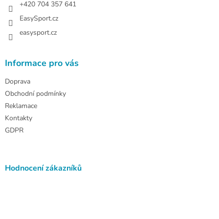
+420 704 357 641
EasySport.cz
easysport.cz
Informace pro vás
Doprava
Obchodní podmínky
Reklamace
Kontakty
GDPR
Hodnocení zákazníků