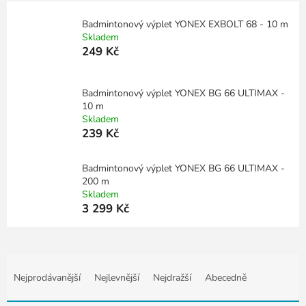
Badmintonový výplet YONEX EXBOLT 68 - 10 m
Skladem
249 Kč
Badmintonový výplet YONEX BG 66 ULTIMAX -
10 m
Skladem
239 Kč
Badmintonový výplet YONEX BG 66 ULTIMAX -
200 m
Skladem
3 299 Kč
Ř
a
Nejprodávanější
Nejlevnější
Nejdražší
Abecedně
z
e