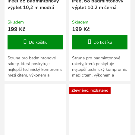
iFeel 68 badmintonový
iFeel 68 badmintonový
výplet 10,2 m modrá
výplet 10,2 m černá
Skladem
Skladem
199 Kč
199 Kč
Do košíku
Do košíku
Struna pro badmintonové
Struna pro badmintonové
rakety, která poskytuje
rakety, která poskytuje
nejlepší technický kompromis
nejlepší technický kompromis
mezi citem, výkonem a
mezi citem, výkonem a
trvanlivostí.
trvanlivostí.
Zlevněno, rozbaleno