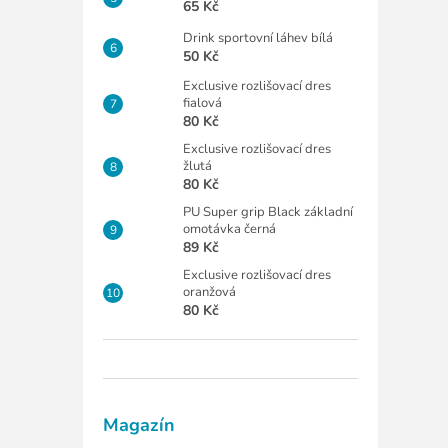
65 Kč
Drink sportovní láhev bílá
50 Kč
Exclusive rozlišovací dres
fialová
80 Kč
Exclusive rozlišovací dres
žlutá
80 Kč
PU Super grip Black základní
omotávka černá
89 Kč
Exclusive rozlišovací dres
oranžová
80 Kč
Magazín