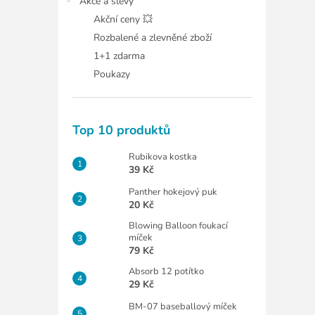
Akce a slevy
Akční ceny 💥
Rozbalené a zlevněné zboží
1+1 zdarma
Poukazy
Top 10 produktů
Rubikova kostka
39 Kč
Panther hokejový puk
20 Kč
Blowing Balloon foukací
míček
79 Kč
Absorb 12 potítko
29 Kč
BM-07 baseballový míček