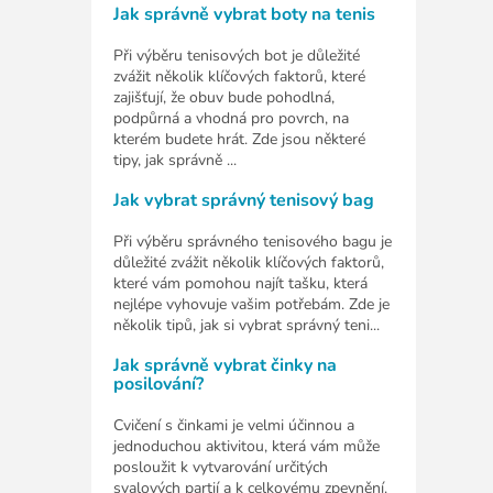
Jak správně vybrat boty na tenis
Při výběru tenisových bot je důležité
zvážit několik klíčových faktorů, které
zajišťují, že obuv bude pohodlná,
podpůrná a vhodná pro povrch, na
kterém budete hrát. Zde jsou některé
tipy, jak správně ...
Jak vybrat správný tenisový bag
Při výběru správného tenisového bagu je
důležité zvážit několik klíčových faktorů,
které vám pomohou najít tašku, která
nejlépe vyhovuje vašim potřebám. Zde je
několik tipů, jak si vybrat správný teni...
Jak správně vybrat činky na
posilování?
Cvičení s činkami je velmi účinnou a
jednoduchou aktivitou, která vám může
posloužit k vytvarování určitých
svalových partií a k celkovému zpevnění.