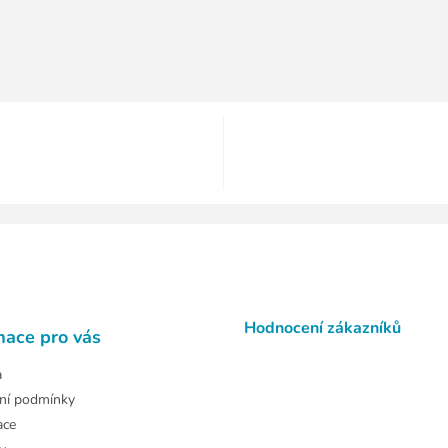
Hodnocení zákazníků
mace pro vás
a
ní podmínky
ace