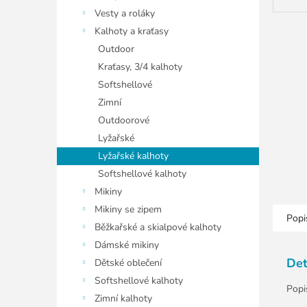
Vesty a roláky
Kalhoty a kraťasy
Outdoor
Kraťasy, 3/4 kalhoty
Softshellové
Zimní
Outdoorové
Lyžařské
Lyžařské kalhoty
Softshellové kalhoty
Mikiny
Mikiny se zipem
Popi
Běžkařské a skialpové kalhoty
Dámské mikiny
Det
Dětské oblečení
Softshellové kalhoty
Popi
Zimní kalhoty