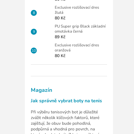
Exclusive rozlišovací dres
žlutá
80 Kč
PU Super grip Black základní
omotávka černá
89 Kč
Exclusive rozlišovací dres
oranžová
80 Kč
Magazín
Jak správně vybrat boty na tenis
Při výběru tenisových bot je důležité
zvážit několik klíčových faktorů, které
zajišťují, že obuv bude pohodlná,
podpůrná a vhodná pro povrch, na