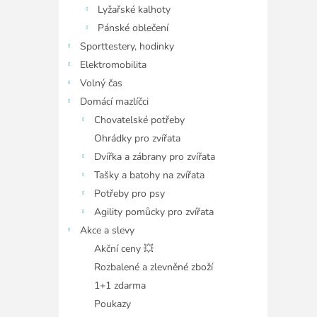
Lyžařské kalhoty
Pánské oblečení
Sporttestery, hodinky
Elektromobilita
Volný čas
Domácí mazlíčci
Chovatelské potřeby
Ohrádky pro zvířata
Dvířka a zábrany pro zvířata
Tašky a batohy na zvířata
Potřeby pro psy
Agility pomůcky pro zvířata
Akce a slevy
Akční ceny 💥
Rozbalené a zlevněné zboží
1+1 zdarma
Poukazy