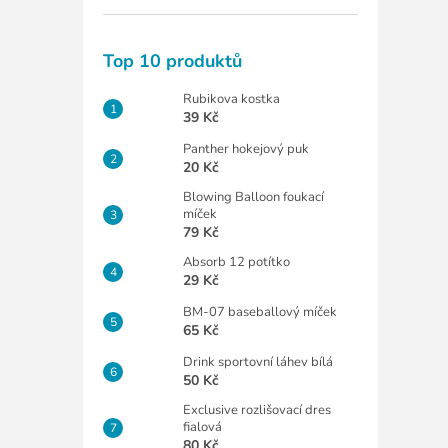
Top 10 produktů
Rubikova kostka
39 Kč
Panther hokejový puk
20 Kč
Blowing Balloon foukací
míček
79 Kč
Absorb 12 potítko
29 Kč
BM-07 baseballový míček
65 Kč
Drink sportovní láhev bílá
50 Kč
Exclusive rozlišovací dres
fialová
80 Kč