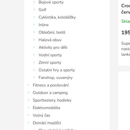
Bojové sporty
Cro
Golf
čer
Cyklistika, koloběžky
Skl
Inline
195
Oblečení, textil
Halová obuv
Supe
Aktivity pro děti
nast
lank
Vodní sporty
Zimní sporty
Ostatní hry a sporty
Fanshop, suvenýry
Fitness a posilování
Outdoor a camping
Sporttestery, hodinky
Elektromobilita
Volný čas
Domácí mazlíčci