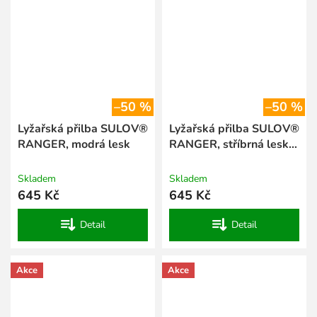
–50 %
–50 %
Lyžařská přilba SULOV®
Lyžařská přilba SULOV®
RANGER, modrá lesk
RANGER, stříbrná lesk-
hvězdy
Skladem
Skladem
645 Kč
645 Kč
Detail
Detail
Akce
Akce