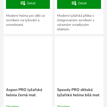
Detail
Detail
Moderní helma pro děti se
Moderní lyžařská přilba s
zorníkem na lyžování a
integrovaným zorníkem s
snowboard.
výrazným zrcadlovým
efektem.
Aspen PRO lyžařská
Speedy PRO dětská
helma černá mat
lyžařská helma bílá mat
Skladem
Skladem